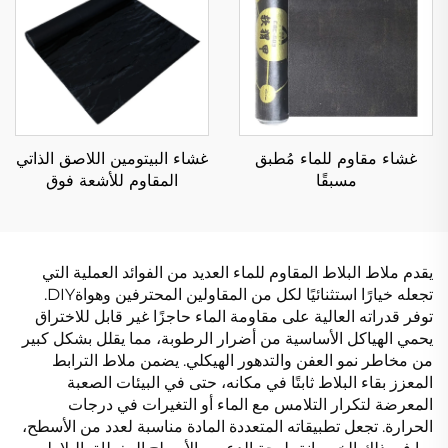
غشاء مقاوم للماء مُطبق
غشاء البيتومين اللاصق الذاتي
مسبقًا
المقاوم للأشعة فوق
البنفسجية
يقدم ملاط البلاط المقاوم للماء العديد من الفوائد العملية التي
تجعله خيارًا استثنائيًا لكل من المقاولين المحترفين وهواةDIY.
توفر قدراته العالية على مقاومة الماء حاجزًا غير قابل للاختراق
يحمي الهياكل الأساسية من أضرار الرطوبة، مما يقلل بشكل كبير
من مخاطر نمو العفن والتدهور الهيكلي. يضمن ملاط الترابط
المعزز بقاء البلاط ثابتًا في مكانه، حتى في البيئات الصعبة
المعرضة لتكرار التلامس مع الماء أو التغيرات في درجات
الحرارة. تجعل تطبيقاته المتعددة المادة مناسبة لعدد من الأسطح،