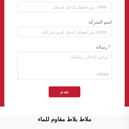
0/100
اسم الشركة
0/200
رسالة
0/1000
تقدم
ملاط بلاط مقاوم للماء