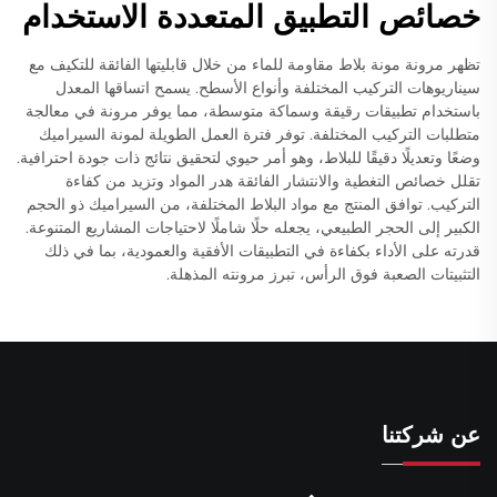
خصائص التطبيق المتعددة الاستخدام
تظهر مرونة مونة بلاط مقاومة للماء من خلال قابليتها الفائقة للتكيف مع
سيناريوهات التركيب المختلفة وأنواع الأسطح. يسمح اتساقها المعدل
باستخدام تطبيقات رقيقة وسماكة متوسطة، مما يوفر مرونة في معالجة
متطلبات التركيب المختلفة. توفر فترة العمل الطويلة لمونة السيراميك
وضعًا وتعديلًا دقيقًا للبلاط، وهو أمر حيوي لتحقيق نتائج ذات جودة احترافية.
تقلل خصائص التغطية والانتشار الفائقة هدر المواد وتزيد من كفاءة
التركيب. توافق المنتج مع مواد البلاط المختلفة، من السيراميك ذو الحجم
الكبير إلى الحجر الطبيعي، يجعله حلًا شاملًا لاحتياجات المشاريع المتنوعة.
قدرته على الأداء بكفاءة في التطبيقات الأفقية والعمودية، بما في ذلك
التثبيتات الصعبة فوق الرأس، تبرز مرونته المذهلة.
عن شركتنا