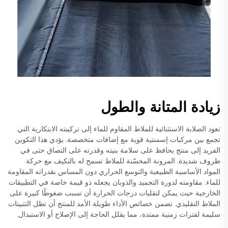
زيادة المتانة والطول
تعود الصلابة الاستثنائية للملاط المقاوم للماء إلى تركيبته الابتكارية التي
تجمع بين مركبات إسمنتية قوية مع إضافات متخصصة. يؤدي هذا التكوين
الفريد إلى منتج يحافظ على سلامة بنيته وقدرته على التصاق حتى في
ظروف شديدة. المرونة المحسّنة للملاط تسمح له بالتكيف مع حركة
المواد الأساسية الطبيعية والتوسع الحراري دون المساس بقدراته المقاومة
للماء. مقاومته لدورة التجميد والذوبان يجعله ذو قيمة خاصة في التطبيقات
الخارجية حيث يمكن لتقلبات درجات الحرارة أن تسبب ضغوطًا كبيرة على
الملاط التقليدي. تضمن خصائص الأداء طويلة الأمد للمنتج أن تظل التثبيتات
سليمة لفترات زمنية ممتدة، مما يقلل الحاجة إلى الإصلاح أو الاستبدال.