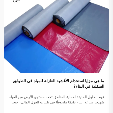
Oct
ما هي مزايا استخدام الأغشية العازلة للمياه في الطوابق
السفلية في البناء؟
فهم الحلول الحديثة لحماية المناطق تحت مستوى الأرض من المياه
شهدت صناعة البناء تقدمًا ملحوظًا في تقنيات العزل المائي، حيث
أصبحت أغشية عزل الطوابق السفلية ركيزة أساسية في حماية
الهياكل...