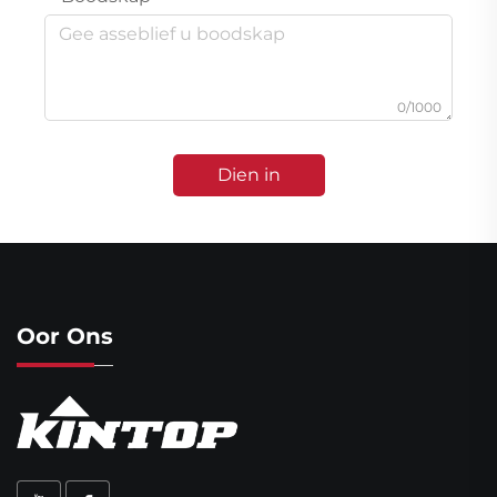
0/1000
Dien in
Oor Ons