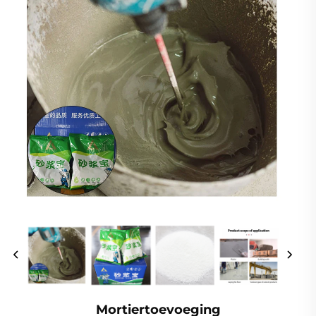
Mortiertoevoeging