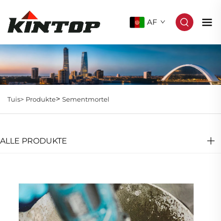
AF
>
Tuis>
Produkte
Sementmortel
ALLE PRODUKTE