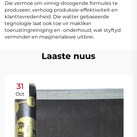
Die vermoë om vinnig-droogende formules te
produseer, verhoog produksie-effektiwiteit en
klanttevredenheid. Die watter gebaseerde
tegnologie laat ook toe vir makliker
toerustingreiniging en -onderhoud, wat styftyd
verminder en masjinerialewe uitbrei.
Laaste nuus
31
Oct