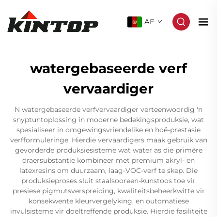
AF
watergebaseerde verf
vervaardiger
N watergebaseerde verfvervaardiger verteenwoordig 'n
snyptuntoplossing in moderne bedekingsproduksie, wat
spesialiseer in omgewingsvriendelike en hoë-prestasie
verfformuleringe. Hierdie vervaardigers maak gebruik van
gevorderde produksiesisteme wat water as die primêre
draersubstantie kombineer met premium akryl- en
latexresins om duurzaam, laag-VOC-verf te skep. Die
produksieproses sluit staalsooreen-kunstoos toe vir
presiese pigmutsverspreiding, kwaliteitsbeheerkwitte vir
konsekwente kleurvergelyking, en outomatiese
invulsisteme vir doeltreffende produksie. Hierdie fasiliteite