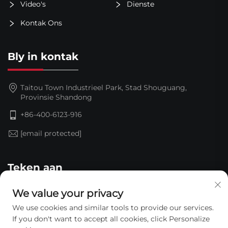
Video's
Dienste
Kontak Ons
Bly in kontak
Taitou Town Industrieel Park, Stad Shouguang,
Provinsie Shandong
+86-400-6123-916
[email protected]
Teken aan
We value your privacy
We use cookies and similar tools to provide our services.
If you don't want to accept all cookies, click Personalize