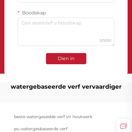
Boodskap
0/1000
Dien in
watergebaseerde verf vervaardiger
beste watergesedde verf vir houtwerk
pu watergesbaseerde verf