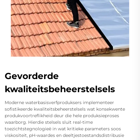
Gevorderde
kwaliteitsbeheerstelsels
Moderne waterbasisverfproduksers implementeer
sofistikeerde kwaliteitsbeheerstelsels wat konsekwente
produkvoortreflikheid deur die hele produksieproses
waarborg. Hierdie stelsels sluit real-time
toezichtstegnologieë in wat kritieke parameters soos
viskositeit, pH-waardes en deeltjestoestandsdistribusie