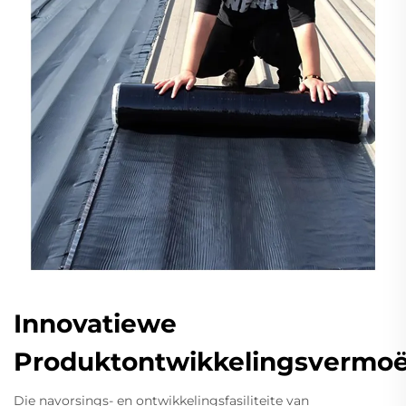
Innovatiewe
Produktontwikkelingsvermo
Die navorsings- en ontwikkelingsfasiliteite van