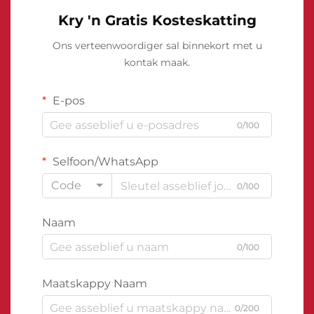
Kry 'n Gratis Kosteskatting
Ons verteenwoordiger sal binnekort met u
kontak maak.
E-pos
0/100
Selfoon/WhatsApp
Code
0/100
Naam
0/100
Maatskappy Naam
0/200